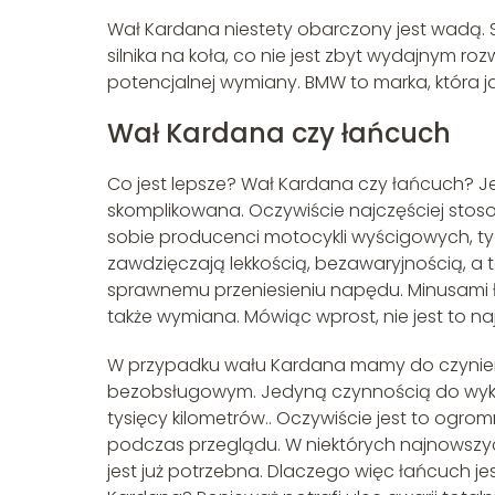
Wał Kardana niestety obarczony jest wadą
silnika na koła, co nie jest zbyt wydajnym 
potencjalnej wymiany. BMW to marka, która ja
Wał Kardana czy łańcuch
Co jest lepsze? Wał Kardana czy łańcuch? Je
skomplikowana. Oczywiście najczęściej sto
sobie producenci motocykli wyścigowych, t
zawdzięczają lekkością, bezawaryjnością, a t
sprawnemu przeniesieniu napędu. Minusami ł
także wymiana. Mówiąc wprost, nie jest to na
W przypadku wału Kardana mamy do czynien
bezobsługowym. Jedyną czynnością do wykon
tysięcy kilometrów.. Oczywiście jest to ogro
podczas przeglądu. W niektórych najnowszyc
jest już potrzebna. Dlaczego więc łańcuch 