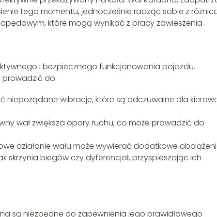
ienie tego momentu, jednocześnie radząc sobie z różnic
 napędowym, które mogą wynikać z pracy zawieszenia.
ektywnego i bezpiecznego funkcjonowania pojazdu.
 prowadzić do:
 niepożądane wibracje, które są odczuwalne dla kierowc
awny wał zwiększa opory ruchu, co może prowadzić do
dłowe działanie wału może wywierać dodatkowe obciążen
 skrzynia biegów czy dyferencjał, przyspieszając ich
dana są niezbędne do zapewnienia jego prawidłowego