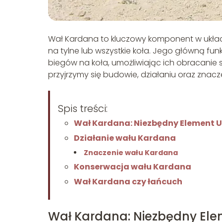
Wał Kardana to kluczowy komponent w ukła
na tylne lub wszystkie koła. Jego główną fun
biegów na koła, umożliwiając ich obracanie 
przyjrzymy się budowie, działaniu oraz znac
Spis treści:
Wał Kardana: Niezbędny Element
Działanie wału Kardana
Znaczenie wału Kardana
Konserwacja wału Kardana
Wał Kardana czy łańcuch
Wał Kardana: Niezbędny E