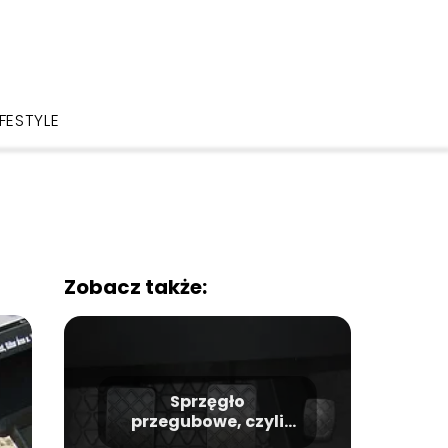
IFESTYLE
Zobacz także:
Sprzęgło
przegubowe, czyli
sprzęgło Kardana