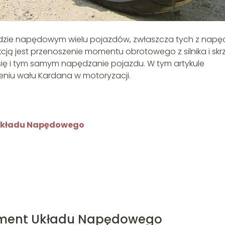
dzie napędowym wielu pojazdów, zwłaszcza tych z nap
kcją jest przenoszenie momentu obrotowego z silnika i skr
się i tym samym napędzanie pojazdu. W tym artykule
zeniu wału Kardana w motoryzacji.
 Układu Napędowego
lement Układu Napędowego