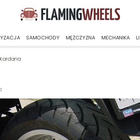
YZACJA
SAMOCHODY
MĘŻCZYZNA
MECHANIKA
L
 Kardana
0