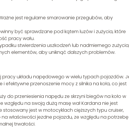
 Ważne jest regularne smarowanie przegubów, aby
owinny być sprawdzane pod kątem luzów i zużycia, które
ość pracy wału.
zypadku stwierdzenia uszkodzeń lub nadmiernego zużycia
onych elementów, aby uniknąć dalszych problemów.
j pracy układu napędowego w wielu typach pojazdów. 
 efektywne przenoszenie mocy z silnika na koła, co jest
ży do przeniesienia napędu ze skrzyni biegów na koło w
 ze względu na swoją dużą masę wał Kardana nie jest
 stosowany jest w motocyklach cięższych typu cruiser,
 na właściwości jezdne pojazdu, ze względu na potrzebę
alnej trwałości.