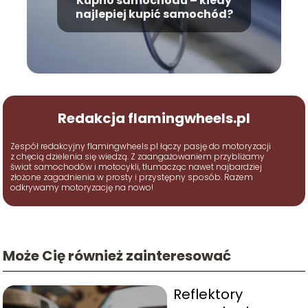
Kupno samochodu – kiedy
najlepiej kupić samochód?
Redakcja flamingwheels.pl
Zespół redakcyjny flamingwheels.pl łączy pasję do motoryzacji
z chęcią dzielenia się wiedzą. Z zaangażowaniem przybliżamy
świat samochodów i motocykli, tłumacząc nawet najbardziej
złożone zagadnienia w prosty i przystępny sposób. Razem
odkrywamy motoryzację na nowo!
Może Cię również zainteresować
Reflektory