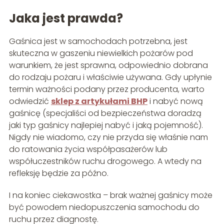
Jaka jest prawda?
Gaśnica jest w samochodach potrzebna, jest
skuteczna w gaszeniu niewielkich pożarów pod
warunkiem, że jest sprawna, odpowiednio dobrana
do rodzaju pożaru i właściwie używana. Gdy upłynie
termin ważności podany przez producenta, warto
odwiedzić
sklep z artykułami BHP
i nabyć nową
gaśnicę (specjaliści od bezpieczeństwa doradzą
jaki typ gaśnicy najlepiej nabyć i jaką pojemność).
Nigdy nie wiadomo, czy nie przyda się właśnie nam
do ratowania życia współpasażerów lub
współuczestników ruchu drogowego. A wtedy na
refleksję będzie za późno.
I na koniec ciekawostka – brak ważnej gaśnicy może
być powodem niedopuszczenia samochodu do
ruchu przez diagnostę.