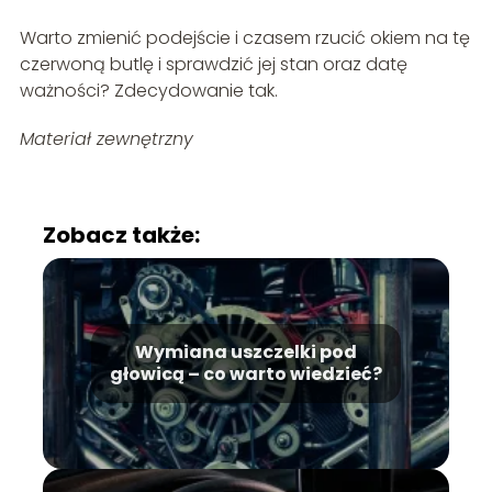
Warto zmienić podejście i czasem rzucić okiem na tę
czerwoną butlę i sprawdzić jej stan oraz datę
ważności? Zdecydowanie tak.
Materiał zewnętrzny
Zobacz także:
Wymiana uszczelki pod
głowicą – co warto wiedzieć?