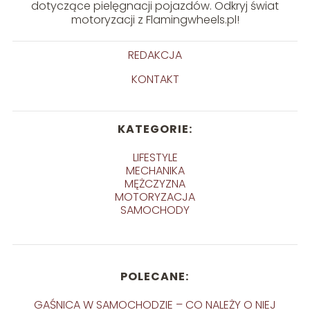
dotyczące pielęgnacji pojazdów. Odkryj świat
motoryzacji z Flamingwheels.pl!
REDAKCJA
KONTAKT
KATEGORIE:
LIFESTYLE
MECHANIKA
MĘŻCZYZNA
MOTORYZACJA
SAMOCHODY
POLECANE:
GAŚNICA W SAMOCHODZIE – CO NALEŻY O NIEJ