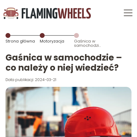
Strona główna
Motoryzacja
Gaśnica w
samochodzie
– co należy o
niej wiedzieć?
Gaśnica w samochodzie –
co należy o niej wiedzieć?
Data publikacji: 2024-03-21