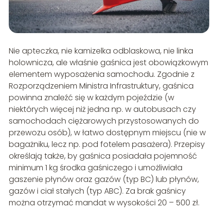
Nie apteczka, nie kamizelka odblaskowa, nie linka
holownicza, ale właśnie gaśnica jest obowiązkowym
elementem wyposażenia samochodu. Zgodnie z
Rozporządzeniem Ministra Infrastruktury, gaśnica
powinna znaleźć się w każdym pojeździe (w
niektórych więcej niż jedna np. w autobusach czy
samochodach ciężarowych przystosowanych do
przewozu osób), w łatwo dostępnym miejscu (nie w
bagażniku, lecz np. pod fotelem pasażera). Przepisy
określają także, by gaśnica posiadała pojemność
minimum 1 kg środka gaśniczego i umożliwiała
gaszenie płynów oraz gazów (typ BC) lub płynów,
gazów i ciał stałych (typ ABC). Za brak gaśnicy
można otrzymać mandat w wysokości 20 – 500 zł.