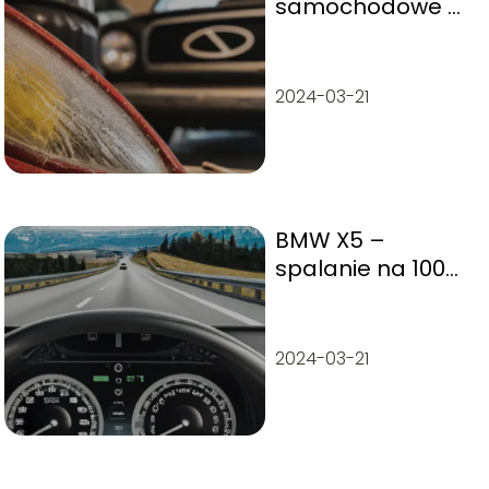
samochodowe –
Jak je
zregenerować?
2024-03-21
BMW X5 –
spalanie na 100
km
2024-03-21