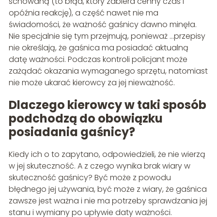
schowaną (to błąd, który zabiera cenny czas i
opóźnia reakcję), a część nawet nie ma
świadomości, że ważność gaśnicy dawno minęła.
Nie specjalnie się tym przejmują, ponieważ …przepisy
nie określają, że gaśnica ma posiadać aktualną
datę ważności. Podczas kontroli policjant może
zażądać okazania wymaganego sprzętu, natomiast
nie może ukarać kierowcy za jej nieważność.
Dlaczego kierowcy w taki sposób
podchodzą do obowiązku
posiadania gaśnicy?
Kiedy ich o to zapytano, odpowiedzieli, że nie wierzą
w jej skuteczność. A z czego wynika brak wiary w
skuteczność gaśnicy? Być może z powodu
błędnego jej używania, być może z wiary, że gaśnica
zawsze jest ważna i nie ma potrzeby sprawdzania jej
stanu i wymiany po upływie daty ważności.