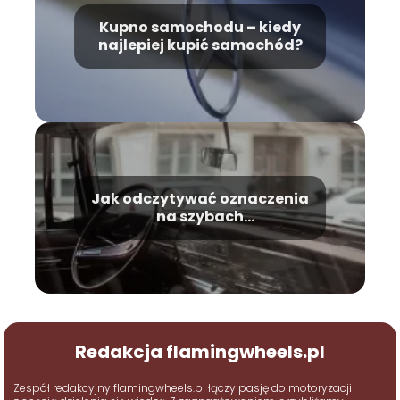
Kupno samochodu – kiedy
najlepiej kupić samochód?
Jak odczytywać oznaczenia
na szybach
samochodowych?
Redakcja flamingwheels.pl
Zespół redakcyjny flamingwheels.pl łączy pasję do motoryzacji