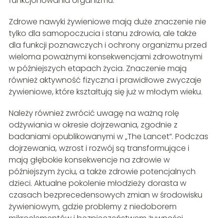
funkcjonowania organizmu.
Zdrowe nawyki żywieniowe mają duże znaczenie nie
tylko dla samopoczucia i stanu zdrowia, ale także
dla funkcji poznawczych i ochrony organizmu przed
wieloma poważnymi konsekwencjami zdrowotnymi
w późniejszych etapach życia. Znaczenie mają
również aktywność fizyczna i prawidłowe zwyczaje
żywieniowe, które kształtują się już w młodym wieku.
Należy również zwrócić uwagę na ważną rolę
odżywiania w okresie dojrzewania, zgodnie z
badaniami opublikowanymi w „The Lancet”. Podczas
dojrzewania, wzrost i rozwój są transformujące i
mają głębokie konsekwencje na zdrowie w
późniejszym życiu, a także zdrowie potencjalnych
dzieci. Aktualne pokolenie młodzieży dorasta w
czasach bezprecedensowych zmian w środowisku
żywieniowym, gdzie problemy z niedoborem