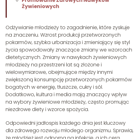
Promowanie Zdrowych Nawyków
Żywieniowych
Odżywianie młodzieży to zagadnienie, które zyskuje
na znaczeniu. Wzrost produkcji przetworzonych
pokarmów, szybka urbanizacja i zmieniający się styl
życia spowodowały znaczące zmiany we wzorcach
dietetycznych. Zmiany w nawykach żywieniowych
młodzieży na przestrzeni lat są złożone i
wielowymiarowe, obejmujące między innymi
zwiększoną konsumpcję przetworzonych pokarmów
bogatych w energię, tłuszcze, cukry i sól.
Dodatkowo, kultura i media mają znaczący wpływ
na wybory żywieniowe młodzieży, często promując
niezdrowe diety i wzorce spożycia.
Odpowiedni jadłospis każdego dnia jest kluczowy
dla zdrowego rozwoju młodego organizmu. Sprawia,
że młodzież jest odporna na infekcje, a ich cera,