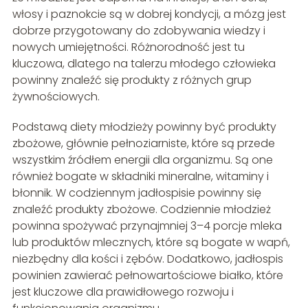
włosy i paznokcie są w dobrej kondycji, a mózg jest
dobrze przygotowany do zdobywania wiedzy i
nowych umiejętności. Różnorodność jest tu
kluczowa, dlatego na talerzu młodego człowieka
powinny znaleźć się produkty z różnych grup
żywnościowych.
Podstawą diety młodzieży powinny być produkty
zbożowe, głównie pełnoziarniste, które są przede
wszystkim źródłem energii dla organizmu. Są one
również bogate w składniki mineralne, witaminy i
błonnik. W codziennym jadłospisie powinny się
znaleźć produkty zbożowe. Codziennie młodzież
powinna spożywać przynajmniej 3–4 porcje mleka
lub produktów mlecznych, które są bogate w wapń,
niezbędny dla kości i zębów. Dodatkowo, jadłospis
powinien zawierać pełnowartościowe białko, które
jest kluczowe dla prawidłowego rozwoju i