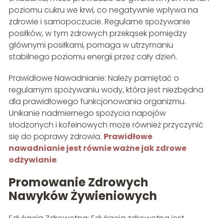
poziomu cukru we krwi, co negatywnie wpływa na
zdrowie i samopoczucie. Regularne spożywanie
posiłków, w tym zdrowych przekąsek pomiędzy
głównymi posiłkami, pomaga w utrzymaniu
stabilnego poziomu energii przez cały dzień.
Prawidłowe Nawadnianie: Należy pamiętać o
regularnym spożywaniu wody, która jest niezbędna
dla prawidłowego funkcjonowania organizmu.
Unikanie nadmiernego spożycia napojów
słodzonych i kofeinowych może również przyczynić
się do poprawy zdrowia.
Prawidłowe
nawadnianie jest równie ważne jak zdrowe
odżywianie
.
Promowanie Zdrowych
Nawyków Żywieniowych