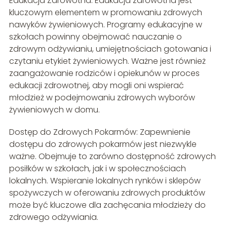
Edukacja Zdrowotna: Edukacja zdrowotna jest
kluczowym elementem w promowaniu zdrowych
nawyków żywieniowych. Programy edukacyjne w
szkołach powinny obejmować nauczanie o
zdrowym odżywianiu, umiejętnościach gotowania i
czytaniu etykiet żywieniowych. Ważne jest również
zaangażowanie rodziców i opiekunów w proces
edukacji zdrowotnej, aby mogli oni wspierać
młodzież w podejmowaniu zdrowych wyborów
żywieniowych w domu.
Dostęp do Zdrowych Pokarmów: Zapewnienie
dostępu do zdrowych pokarmów jest niezwykle
ważne. Obejmuje to zarówno dostępność zdrowych
posiłków w szkołach, jak i w społecznościach
lokalnych. Wspieranie lokalnych rynków i sklepów
spożywczych w oferowaniu zdrowych produktów
może być kluczowe dla zachęcania młodzieży do
zdrowego odżywiania.