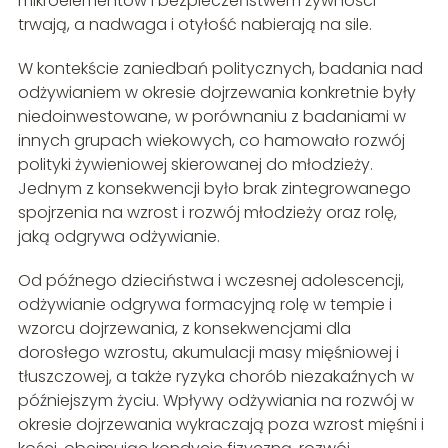
mikroelementów i bezpieczeństwem żywności
trwają, a nadwaga i otyłość nabierają na sile.
W kontekście zaniedbań politycznych, badania nad
odżywianiem w okresie dojrzewania konkretnie były
niedoinwestowane, w porównaniu z badaniami w
innych grupach wiekowych, co hamowało rozwój
polityki żywieniowej skierowanej do młodzieży.
Jednym z konsekwencji było brak zintegrowanego
spojrzenia na wzrost i rozwój młodzieży oraz rolę,
jaką odgrywa odżywianie.
Od późnego dzieciństwa i wczesnej adolescencji,
odżywianie odgrywa formacyjną rolę w tempie i
wzorcu dojrzewania, z konsekwencjami dla
dorosłego wzrostu, akumulacji masy mięśniowej i
tłuszczowej, a także ryzyka chorób niezakaźnych w
późniejszym życiu. Wpływy odżywiania na rozwój w
okresie dojrzewania wykraczają poza wzrost mięśni i