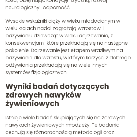
kości, obejmując kondycję fizyczną, rozwój
neurologiczny i odporność.
Wysokie wskaźniki ciąży w wieku młodocianym w
wielu krajach nadal zagrażają wzrostowi i
odżywianiu dziewcząt w wieku dojrzewania, z
konsekwencjami, które przekładają się na następne
pokolenie. Dojrzewanie jest etapem wrażliwym na
odżywianie dla wzrostu, w którym korzyści z dobrego
odżywiania przekładają się na wiele innych
systemów fizjologicznych.
Wyniki badań dotyczących
zdrowych nawyków
żywieniowych
Istnieje wiele badań skupiających się na zdrowych
nawykach żywieniowych młodzieży. Te badania
cechują się różnorodnością metodologii oraz