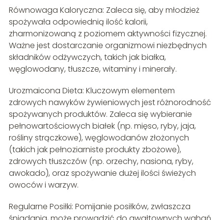
Równowaga Kaloryczna: Zaleca się, aby młodzież
spożywała odpowiednią ilość kalorii,
zharmonizowaną z poziomem aktywności fizycznej.
Ważne jest dostarczanie organizmowi niezbędnych
składników odżywczych, takich jak białka,
węglowodany, tłuszcze, witaminy i minerały.
Urozmaicona Dieta: Kluczowym elementem
zdrowych nawyków żywieniowych jest różnorodność
spożywanych produktów. Zaleca się wybieranie
pełnowartościowych białek (np. mięso, ryby, jaja,
rośliny strączkowe), węglowodanów złożonych
(takich jak pełnoziarniste produkty zbożowe),
zdrowych tłuszczów (np. orzechy, nasiona, ryby,
awokado), oraz spożywanie dużej ilości świeżych
owoców i warzyw.
Regularne Posiłki: Pomijanie posiłków, zwłaszcza
śniadania, może prowadzić do gwałtownych wahań