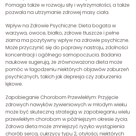
Pomaga także w rozwoju siły i wytrzymałości, a także
pozwala na utrzymanie zdrowej masy ciała.
Wpływ na Zdrowie Psychiczne: Dieta bogata w
warzywa, owoce, białko, zdrowe tłuszcze i pełne
ziarna ma pozytywny wpływ na zdrowie psychiczne.
Może przyczynić się do poprawy nastroju, zdolności
koncentracji i ogólnego samopoczucia. Badania
naukowe sugerują, że zrównoważona dieta może
pomóc w łagodzeniu niektórych objawów zaburzeń
psychicznych, takich jak depresja czy zaburzenia
lękowe.
Zapobieganie Chorobom Przewlekłym: Przyjęcie
zdrowych nawyków żywieniowych w młodym wieku
może być skuteczną strategią w zapobieganiu wielu
przewlekłym chorobom w późniejszym okresie życia.
Zdrowa dieta może zmniejszyć ryzyko wystąpienia
chorób serca, cukrzycy typu 2, otyłości, niektórych