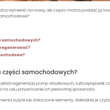
na wymienić na nową, ale często można poddać ją rów
i samochodowe?
ści samochodowych?
 regenerować?
amochodowe?
a części samochodowych?
ykład regeneracja pomp wtryskowych, turbosprężarek cz
ma na celu przywrócenie ich pierwotnej sprawności.
mienia zużyte lub zniszczone elementy, dokładnie je czyści