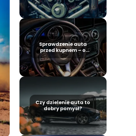
Sprawdzenie auta
przed kupnem – o
czym warto
pamiętać?
Czy dzielenie auta to
dobry pomysł?