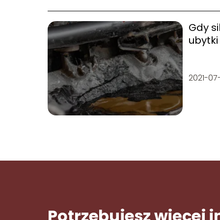
Gdy sil
ubytki
2021-07
Potrzebujesz więcej 