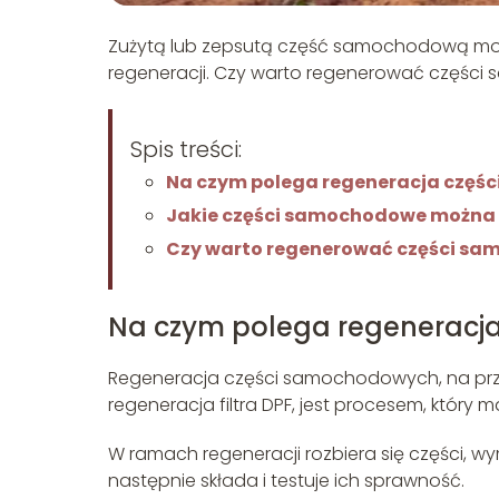
Zużytą lub zepsutą część samochodową moż
regeneracji. Czy warto regenerować częśc
Spis treści:
Na czym polega regeneracja czę
Jakie części samochodowe można
Czy warto regenerować części s
Na czym polega regeneracj
Regeneracja części samochodowych, na prz
regeneracja filtra DPF, jest procesem, który 
W ramach regeneracji rozbiera się części, wy
następnie składa i testuje ich sprawność.