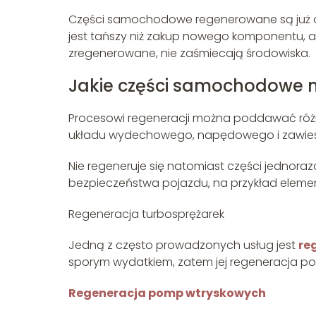
Części samochodowe regenerowane są już od 
jest tańszy niż zakup nowego komponentu, al
zregenerowane, nie zaśmiecają środowiska.
Jakie części samochodowe
Procesowi regeneracji można poddawać różne
układu wydechowego, napędowego i zawies
Nie regeneruje się natomiast części jednoraz
bezpieczeństwa pojazdu, na przykład elem
Regeneracja turbosprężarek
Jedną z często prowadzonych usług jest
re
sporym wydatkiem, zatem jej regeneracja po
Regeneracja pomp wtryskowych