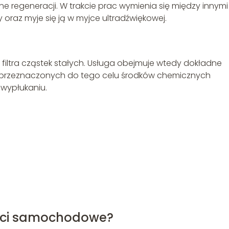
regeneracji. W trakcie prac wymienia się między innymi
 oraz myje się ją w myjce ultradźwiękowej.
i filtra cząstek stałych. Usługa obejmuje wtedy dokładne
m przeznaczonych do tego celu środków chemicznych
 wypłukaniu.
ści samochodowe?