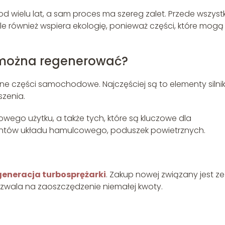
wielu lat, a sam proces ma szereg zalet. Przede wszyst
e również wspiera ekologię, ponieważ części, które mogą
 można regenerować?
 części samochodowe. Najczęściej są to elementy silnik
zenia.
owego użytku, a także tych, które są kluczowe dla
entów układu hamulcowego, poduszek powietrznych.
generacja turbosprężarki
. Zakup nowej związany jest ze
zwala na zaoszczędzenie niemałej kwoty.