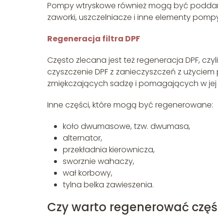
Pompy wtryskowe również mogą być poddane 
zaworki, uszczelniacze i inne elementy pompy
Regeneracja filtra DPF
Często zlecana jest też regeneracja DPF, czyl
czyszczenie DPF z zanieczyszczeń z użycie
zmiękczających sadzę i pomagających w jej
Inne części, które mogą być regenerowane:
koło dwumasowe, tzw. dwumasa,
alternator,
przekładnia kierownicza,
sworznie wahaczy,
wał korbowy,
tylna belka zawieszenia.
Czy warto regenerować czę