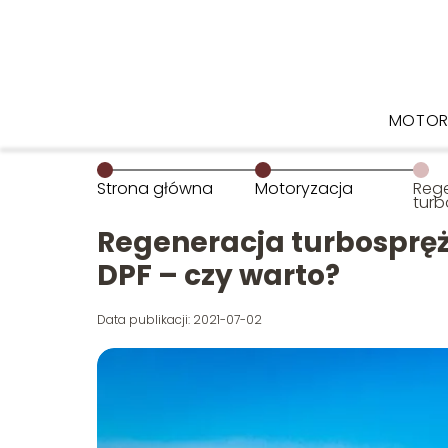
MOTOR
Strona główna
Motoryzacja
Reg
turb
wtry
czy 
Regeneracja turbospręż
DPF – czy warto?
Data publikacji: 2021-07-02