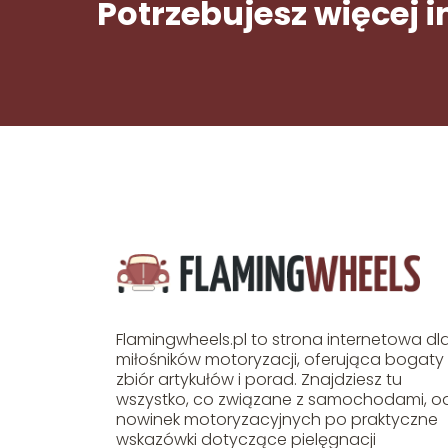
Potrzebujesz więcej 
Flamingwheels.pl to strona internetowa dl
miłośników motoryzacji, oferująca bogaty
zbiór artykułów i porad. Znajdziesz tu
wszystko, co związane z samochodami, o
nowinek motoryzacyjnych po praktyczne
wskazówki dotyczące pielęgnacji