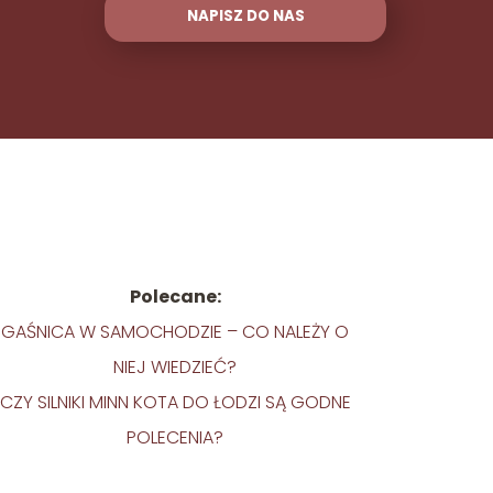
NAPISZ DO NAS
Polecane:
GAŚNICA W SAMOCHODZIE – CO NALEŻY O
NIEJ WIEDZIEĆ?
CZY SILNIKI MINN KOTA DO ŁODZI SĄ GODNE
POLECENIA?