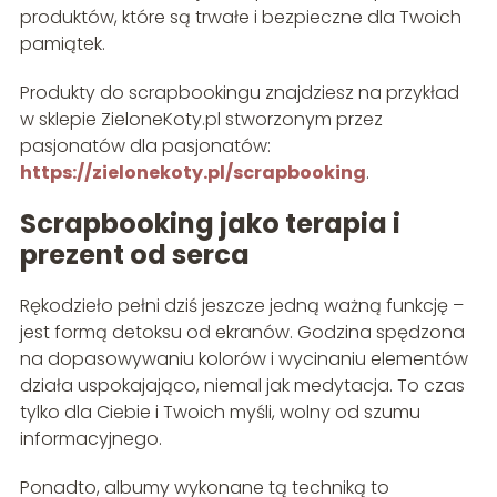
produktów, które są trwałe i bezpieczne dla Twoich
pamiątek.
Produkty do scrapbookingu znajdziesz na przykład
w sklepie ZieloneKoty.pl stworzonym przez
pasjonatów dla pasjonatów:
https://zielonekoty.pl/scrapbooking
.
Scrapbooking jako terapia i
prezent od serca
Rękodzieło pełni dziś jeszcze jedną ważną funkcję –
jest formą detoksu od ekranów. Godzina spędzona
na dopasowywaniu kolorów i wycinaniu elementów
działa uspokajająco, niemal jak medytacja. To czas
tylko dla Ciebie i Twoich myśli, wolny od szumu
informacyjnego.
Ponadto, albumy wykonane tą techniką to