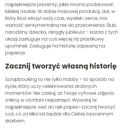
najpiękniejsze prezenty, jakie można podarować
bliskiej osobie. W dobie masowej produkcji, dar, w
który ktoś włożył swój czas, wysiłek i serce, ma
wartość sentymentalną nie do przecenienia. Ślub,
narodziny dziecka, okrągły jubileusz – każda z tych
okazji zasługuje na coś więcej niż plastikowy
upominek. Zasługuje na historię zapisaną na
papierze.
Zacznij tworzyć własną historię
Scrapbooking to nie tylko hobby – to sposób na
życie, który uczy celebrowania drobnych
momentów. Nie czekaj, aż Twoje cyfrowe zdjęcia
znikną w otchłani niepamięci. Wywołaj te
najpiękniejsze, weź do ręki papier i zacznij tworzyć
coś, co za kilka lat będzie dla Ciebie bezcennym
skarbem.