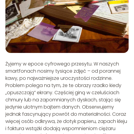
Żyjemy w epoce cyfrowego przesytu. W naszych
smartfonach nosimy tysiące zdjęć – od porannej
kawy, po najważniejsze uroczystości rodzinne.
Problem polega na tym, że te obrazy rzadko kiedy
„opuszczają” ekrany. Częściej giną w czeluściach
chmury lub na zapomnianych dyskach, stając się
jedynie ulotnym bajtem danych. Obserwujemy
jednak fascynujący powrót do materialności. Coraz
więcej osób odkrywa, że dotyk papieru, zapach kleju
i faktura wstążki dodają wspomnieniom ciężaru