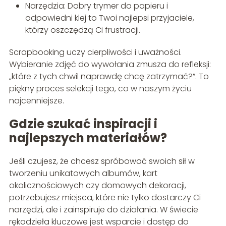
Narzędzia: Dobry trymer do papieru i
odpowiedni klej to Twoi najlepsi przyjaciele,
którzy oszczędzą Ci frustracji.
Scrapbooking uczy cierpliwości i uważności.
Wybieranie zdjęć do wywołania zmusza do refleksji:
„które z tych chwil naprawdę chcę zatrzymać?”. To
piękny proces selekcji tego, co w naszym życiu
najcenniejsze.
Gdzie szukać inspiracji i
najlepszych materiałów?
Jeśli czujesz, że chcesz spróbować swoich sił w
tworzeniu unikatowych albumów, kart
okolicznościowych czy domowych dekoracji,
potrzebujesz miejsca, które nie tylko dostarczy Ci
narzędzi, ale i zainspiruje do działania. W świecie
rękodzieła kluczowe jest wsparcie i dostęp do