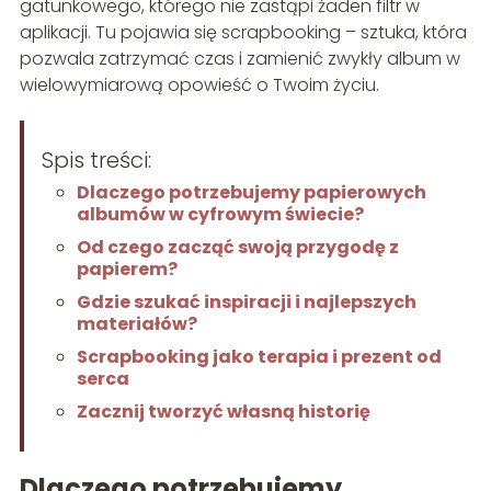
gatunkowego, którego nie zastąpi żaden filtr w
aplikacji. Tu pojawia się scrapbooking – sztuka, która
pozwala zatrzymać czas i zamienić zwykły album w
wielowymiarową opowieść o Twoim życiu.
Spis treści:
Dlaczego potrzebujemy papierowych
albumów w cyfrowym świecie?
Od czego zacząć swoją przygodę z
papierem?
Gdzie szukać inspiracji i najlepszych
materiałów?
Scrapbooking jako terapia i prezent od
serca
Zacznij tworzyć własną historię
Dlaczego potrzebujemy