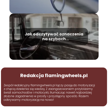
Jak odczytywać oznaczenia
na szybach
samochodowych?
Redakcja flamingwheels.pl
Zespół redakcyjny flamingwheels.pl łączy pasję do motoryzacji
z chęcią dzielenia się wiedzą. Z zaangażowaniem przybliżamy
świat samochodów i motocykli, tłumacząc nawet najbardziej
złożone zagadnienia w prosty i przystępny sposób. Razem
odkrywamy motoryzację na nowo!