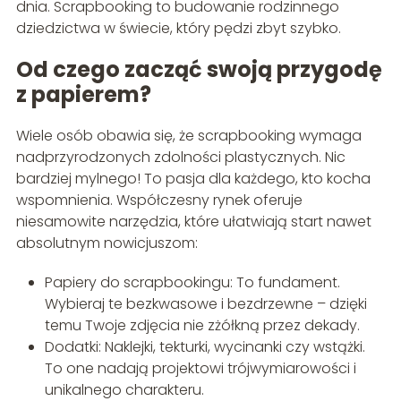
dnia. Scrapbooking to budowanie rodzinnego
dziedzictwa w świecie, który pędzi zbyt szybko.
Od czego zacząć swoją przygodę
z papierem?
Wiele osób obawia się, że scrapbooking wymaga
nadprzyrodzonych zdolności plastycznych. Nic
bardziej mylnego! To pasja dla każdego, kto kocha
wspomnienia. Współczesny rynek oferuje
niesamowite narzędzia, które ułatwiają start nawet
absolutnym nowicjuszom:
Papiery do scrapbookingu: To fundament.
Wybieraj te bezkwasowe i bezdrzewne – dzięki
temu Twoje zdjęcia nie zżółkną przez dekady.
Dodatki: Naklejki, tekturki, wycinanki czy wstążki.
To one nadają projektowi trójwymiarowości i
unikalnego charakteru.