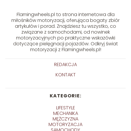
Flamingwheels.pl to strona internetowa dla
miłośników motoryzacji, oferująca bogaty zbiór
artykułów i porad. Znajdziesz tu wszystko, co
związane z samochodami, od nowinek
motoryzacyjnych po praktyczne wskazówki
dotyczące pielęgnacji pojazdów. Odkryj świat
motoryzacji z Flamingwheels.pl!
REDAKCJA
KONTAKT
KATEGORIE:
LIFESTYLE
MECHANIKA
MĘŻCZYZNA
MOTORYZACJA
SAMOCHODY