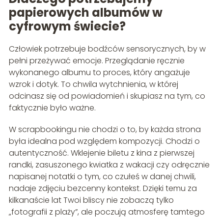
papierowych albumów w
cyfrowym świecie?
Człowiek potrzebuje bodźców sensorycznych, by w
pełni przeżywać emocje. Przeglądanie ręcznie
wykonanego albumu to proces, który angażuje
wzrok i dotyk. To chwila wytchnienia, w której
odcinasz się od powiadomień i skupiasz na tym, co
faktycznie było ważne.
W scrapbookingu nie chodzi o to, by każda strona
była idealna pod względem kompozycji. Chodzi o
autentyczność. Wklejenie biletu z kina z pierwszej
randki, zasuszonego kwiatka z wakacji czy odręcznie
napisanej notatki o tym, co czułeś w danej chwili,
nadaje zdjęciu bezcenny kontekst. Dzięki temu za
kilkanaście lat Twoi bliscy nie zobaczą tylko
„fotografii z plaży”, ale poczują atmosferę tamtego