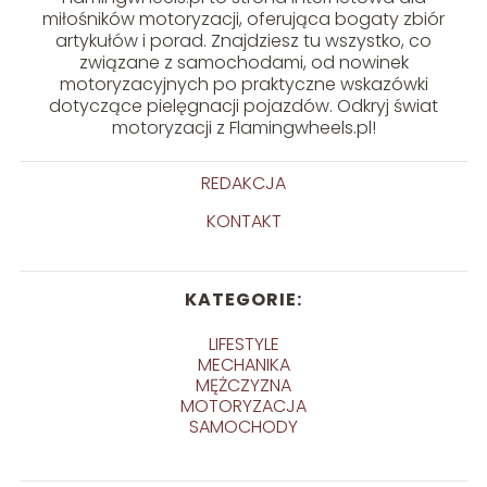
miłośników motoryzacji, oferująca bogaty zbiór
artykułów i porad. Znajdziesz tu wszystko, co
związane z samochodami, od nowinek
motoryzacyjnych po praktyczne wskazówki
dotyczące pielęgnacji pojazdów. Odkryj świat
motoryzacji z Flamingwheels.pl!
REDAKCJA
KONTAKT
KATEGORIE:
LIFESTYLE
MECHANIKA
MĘŻCZYZNA
MOTORYZACJA
SAMOCHODY