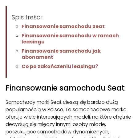
Spis treści:
Finansowanie samochodu Seat
Finansowanie samochodu w ramach
leasingu
Finansowanie samochodu jak
abonament
Co po zakończeniu leasingu?
Finansowanie samochodu Seat
Samochody marki Seat cieszą się bardzo dużą
popularnością w Polsce. Ta samochodowa marka
oferuje wiele interesujących modeli, na które chętnie
decydują się między innymi osoby młode,
poszukujące samochodów dynamicznych,