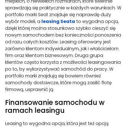
miejskich, o niewielkich rozmiarach, które świetnie
sprawdzają się praktycznie w każdych warunkach. W
portfolio marki Seat znajduje się naprawdę duży
wybór modeli, a
leasing Seata
to wygodna opcja,
dzięki której można stosunkowo szybko cieszyć się
nowym samochodem bez konieczności ponoszenia
od razu całych kosztów. Leasing oferowany jest
zarówno klientom indywidualnym, jak i właścicielom
firm oraz klientom biznesowym. Druga grupa
klientów często korzysta z możliwości leasingowania
po to, by wykorzystywać samochód do pracy. W
portfolio marki znajdują się bowiem również
samochody dostawcze, które mogą zasilić flotę
firmową, usprawnić ją.
Finansowanie samochodu w
ramach leasingu
Leasing to wygodna opcja, która jest też opcją