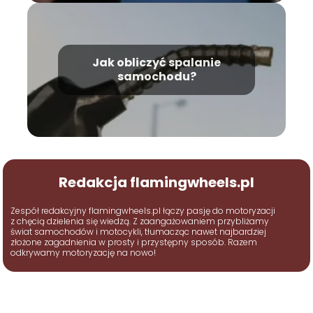
Jak obliczyć spalanie
samochodu?
Redakcja flamingwheels.pl
Zespół redakcyjny flamingwheels.pl łączy pasję do motoryzacji
z chęcią dzielenia się wiedzą. Z zaangażowaniem przybliżamy
świat samochodów i motocykli, tłumacząc nawet najbardziej
złożone zagadnienia w prosty i przystępny sposób. Razem
odkrywamy motoryzację na nowo!