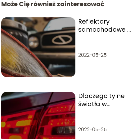
Może Cię również zainteresować
Reflektory
samochodowe –
Jak je
zregenerować?
2022-05-25
Dlaczego tylne
światła w
samochodzie są
czerwone?
2022-05-25