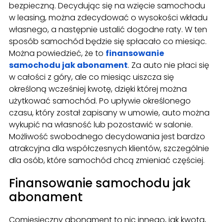
bezpieczną. Decydując się na wzięcie samochodu
w leasing, można zdecydować o wysokości wkładu
własnego, a następnie ustalić dogodne raty. W ten
sposób samochód będzie się spłacało co miesiąc.
Można powiedzieć, że to
finansowanie
samochodu jak abonament
. Za auto nie płaci się
w całości z góry, ale co miesiąc uiszcza się
określoną wcześniej kwotę, dzięki której można
użytkować samochód. Po upływie określonego
czasu, który został zapisany w umowie, auto można
wykupić na własność lub pozostawić w salonie.
Możliwość swobodnego decydowania jest bardzo
atrakcyjna dla współczesnych klientów, szczególnie
dla osób, które samochód chcą zmieniać częściej.
Finansowanie samochodu jak
abonament
Comiesięczny abonament to nic innego, jak kwota,