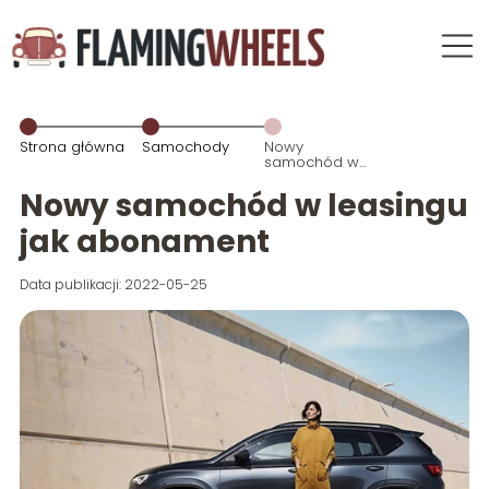
Strona główna
Samochody
Nowy
samochód w
leasingu jak
abonament
Nowy samochód w leasingu
jak abonament
Data publikacji: 2022-05-25