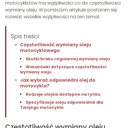
motocyklistów ma wątpliwości co do częstotliwości
wymiany oleju. W poniższym artykule postaram się
rozwiać wszelkie wątpliwości na ten temat.
Spis treści:
Częstotliwość wymiany oleju
motocyklowego
Skutki braku regularnej wymiany oleju
Wskazówki dotyczące częstotliwości
wymiany oleju
Jak wybrać odpowiedni olej do
motocykla?
Rodzaje olejów dostępne na rynku
Specyfikacje oleju odpowiednie dla
Twojego motocykla
Częstotliwość wymiany oleju