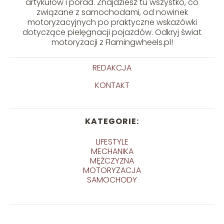
artykułów i porad. Znajdziesz tu wszystko, co
związane z samochodami, od nowinek
motoryzacyjnych po praktyczne wskazówki
dotyczące pielęgnacji pojazdów. Odkryj świat
motoryzacji z Flamingwheels.pl!
REDAKCJA
KONTAKT
KATEGORIE:
LIFESTYLE
MECHANIKA
MĘŻCZYZNA
MOTORYZACJA
SAMOCHODY