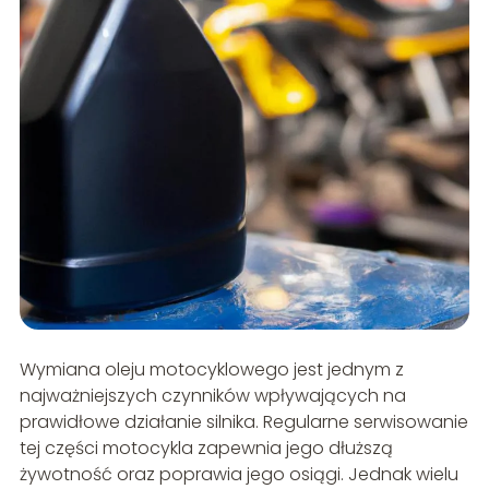
Wymiana oleju motocyklowego jest jednym z
najważniejszych czynników wpływających na
prawidłowe działanie silnika. Regularne serwisowanie
tej części motocykla zapewnia jego dłuższą
żywotność oraz poprawia jego osiągi. Jednak wielu