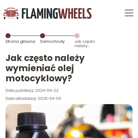
Strona główna
Samochody
Jak często
należy
wymieniać
olej
Jak często należy
motocyklowy?
wymieniać olej
motocyklowy?
Data publikacji: 2024-04-22
Data aktualizacji: 2026-04-09