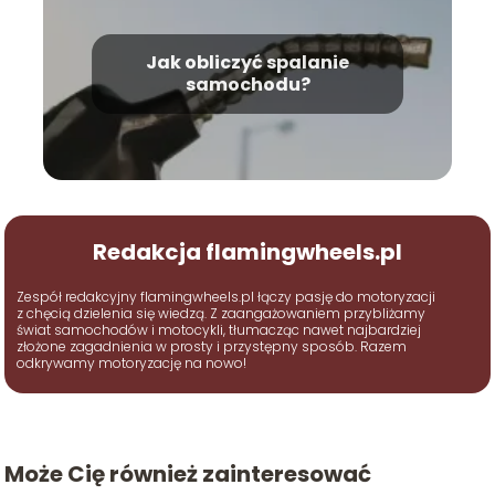
Jak obliczyć spalanie
samochodu?
Redakcja flamingwheels.pl
Zespół redakcyjny flamingwheels.pl łączy pasję do motoryzacji
z chęcią dzielenia się wiedzą. Z zaangażowaniem przybliżamy
świat samochodów i motocykli, tłumacząc nawet najbardziej
złożone zagadnienia w prosty i przystępny sposób. Razem
odkrywamy motoryzację na nowo!
Może Cię również zainteresować