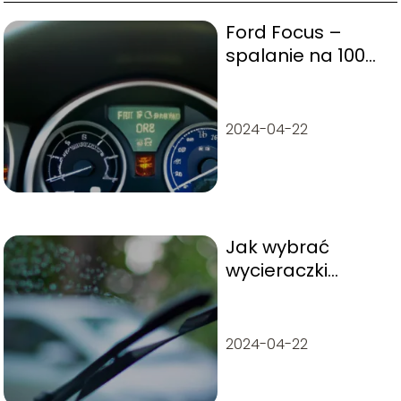
Ford Focus –
spalanie na 100
km
2024-04-22
Jak wybrać
wycieraczki
samochodowe?
2024-04-22