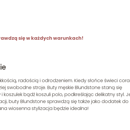
rawdzą się w każdych warunkach!
ie
kkością, radością i odrodzeniem. Kiedy słońce świeci cora
ziej swobodne stroje. Buty męskie Blundstone staną się
oszulek bądź koszuli polo, podkreślając delikatny styl. Je
acji, buty Blundstone sprawdzą się także jako dodatek do
na wiosenna stylizacja będzie idealna!