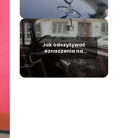
Jak odczytywać
oznaczenia na
szybach
samochodowych?