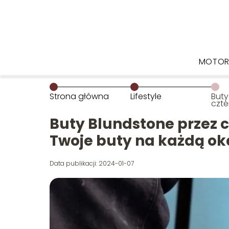
MOTOR
Strona główna
Lifestyle
Buty
czte
styl
na k
Buty Blundstone przez c
Twoje buty na każdą ok
Data publikacji: 2024-01-07