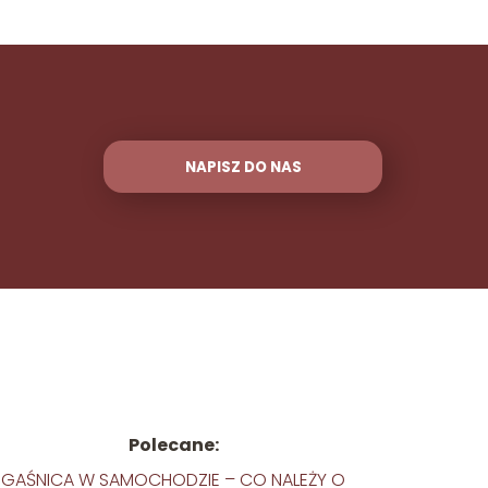
NAPISZ DO NAS
Polecane:
GAŚNICA W SAMOCHODZIE – CO NALEŻY O