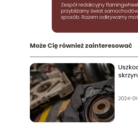
Zespół redakcyjny flamingwheel
przybliżamy świat samochodów i
sposób. Razem odkrywamy mot
Może Cię również zainteresować
Uszko
skrzyn
wymi
2024-01