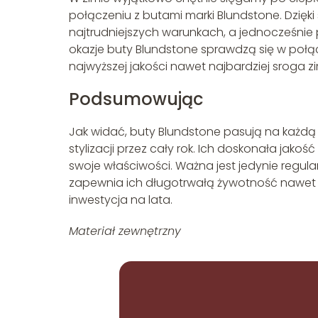
połączeniu z butami marki Blundstone. Dzięk
najtrudniejszych warunkach, a jednocześnie
okazje buty Blundstone sprawdzą się w połą
najwyższej jakości nawet najbardziej sroga zi
Podsumowując
Jak widać, buty Blundstone pasują na każdą p
stylizacji przez cały rok. Ich doskonała jak
swoje właściwości. Ważna jest jedynie regula
zapewnia ich długotrwałą żywotność nawet 
inwestycja na lata.
Materiał zewnętrzny