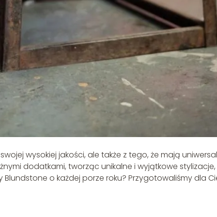
swojej wysokiej jakości, ale także z tego, że mają uniwersa
nymi dodatkami, tworząc unikalne i wyjątkowe stylizacje,
ty Blundstone o każdej porze roku? Przygotowaliśmy dla Ci