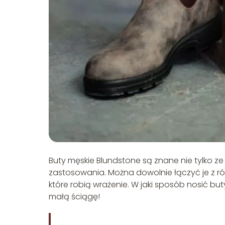
Buty męskie Blundstone są znane nie tylko ze 
zastosowania. Można dowolnie łączyć je z róż
które robią wrażenie. W jaki sposób nosić bu
małą ściągę!