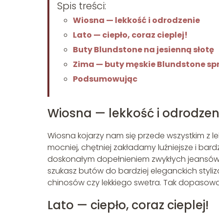
Spis treści:
Wiosna — lekkość i odrodzenie
Lato — ciepło, coraz cieplej!
Buty Blundstone na jesienną słotę
Zima — buty męskie Blundstone sp
Podsumowując
Wiosna — lekkość i odrodzen
Wiosna kojarzy nam się przede wszystkim z le
mocniej, chętniej zakładamy luźniejsze i bard
doskonałym dopełnieniem zwykłych jeansów i k
szukasz butów do bardziej eleganckich styliz
chinosów czy lekkiego swetra. Tak dopasowa
Lato — ciepło, coraz cieplej!