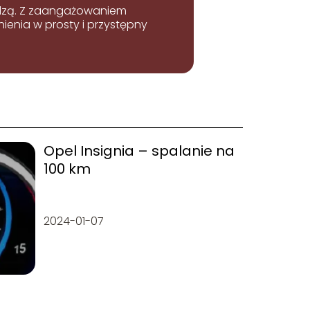
iedzą. Z zaangażowaniem
enia w prosty i przystępny
Opel Insignia – spalanie na
100 km
2024-01-07