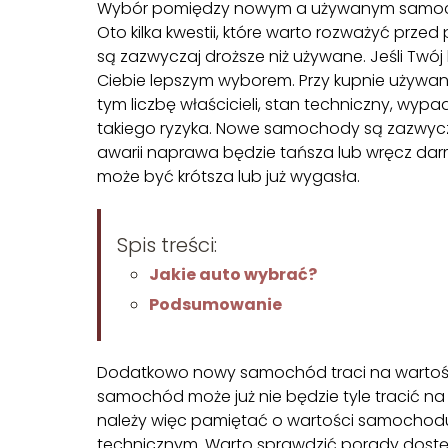
Wybór pomiędzy nowym a używanym samochod
Oto kilka kwestii, które warto rozważyć prz
są zazwyczaj droższe niż używane. Jeśli Tw
Ciebie lepszym wyborem. Przy kupnie używan
tym liczbę właścicieli, stan techniczny, w
takiego ryzyka. Nowe samochody są zazwycz
awarii naprawa będzie tańsza lub wręcz 
może być krótsza lub już wygasła.
Spis treści:
Jakie auto wybrać?
Podsumowanie
Dodatkowo nowy samochód traci na wartości 
samochód może już nie będzie tyle tracić 
należy więc pamiętać o wartości samochodu i
technicznym. Warto sprawdzić porady dost