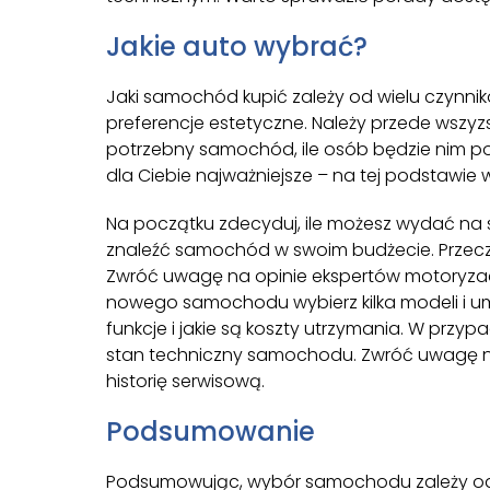
Jakie auto wybrać?
Jaki samochód kupić zależy od wielu czynników
preferencje estetyczne. Należy przede wszyzstk
potrzebny samochód, ile osób będzie nim pod
dla Ciebie najważniejsze – na tej podstawie 
Na początku zdecyduj, ile możesz wydać na
znaleźć samochód w swoim budżecie. Przeczyt
Zwróć uwagę na opinie ekspertów motoryzac
nowego samochodu wybierz kilka modeli i umó
funkcje i jakie są koszty utrzymania. W pr
stan techniczny samochodu. Zwróć uwagę na
historię serwisową.
Podsumowanie
Podsumowując, wybór samochodu zależy od Tw