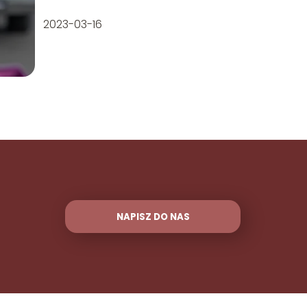
2023-03-16
NAPISZ DO NAS