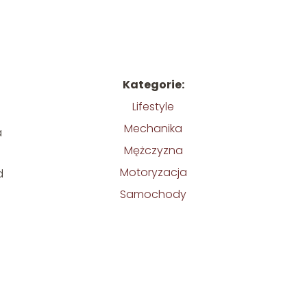
Kategorie:
Lifestyle
Mechanika
a
Mężczyzna
Motoryzacja
d
Samochody