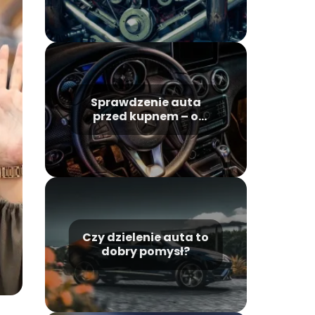
Sprawdzenie auta
przed kupnem – o
czym warto
pamiętać?
Czy dzielenie auta to
dobry pomysł?