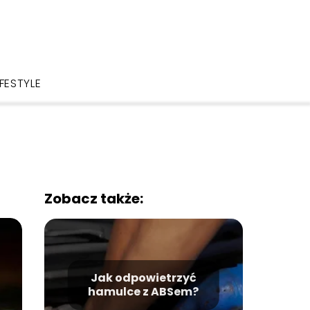
IFESTYLE
Zobacz także:
Jak odpowietrzyć
hamulce z ABSem?