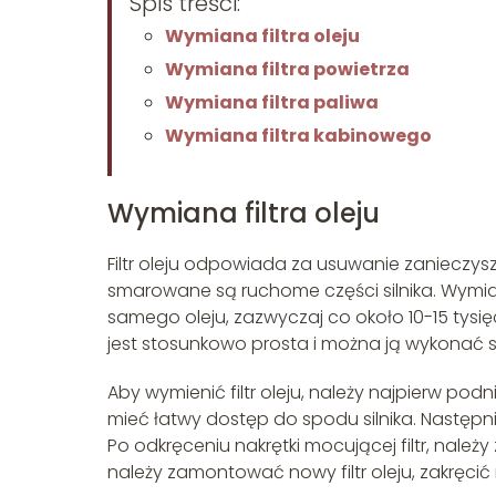
Spis treści:
Wymiana filtra oleju
Wymiana filtra powietrza
Wymiana filtra paliwa
Wymiana filtra kabinowego
Wymiana filtra oleju
Filtr oleju odpowiada za usuwanie zanieczysz
smarowane są ruchome części silnika. Wymia
samego oleju, zazwyczaj co około 10-15 tysięc
jest stosunkowo prosta i można ją wykonać sa
Aby wymienić filtr oleju, należy najpierw p
mieć łatwy dostęp do spodu silnika. Następnie,
Po odkręceniu nakrętki mocującej filtr, należy
należy zamontować nowy filtr oleju, zakręci