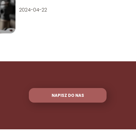
2024-04-22
NAPISZ DO NAS