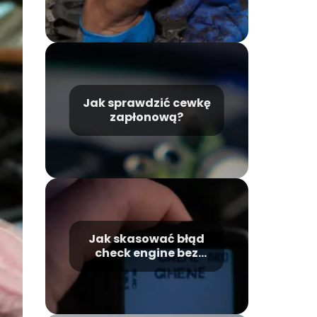
Jak sprawdzić cewkę
zapłonową?
Jak skasować błąd
check engine bez
komputera?