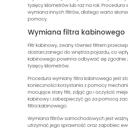
tysięcy kilometrów lub raz na rok. Procedura
wymiana innych filtrów, dlatego warto skons
pomocy.
Wymiana filtra kabinowego
Filtr kabinowy, zwany również filtrem przec
dostarczanego do wnętrza pojazdu, co wpły
kabinowego powinna odbywać się zgodnie z z
tysięcy kilometrów.
Procedura wymiany filtra kabinowego jest s
konieczności korzystania z pomocy mechanika
mocujące stary filtr, zdjąć go i oczyścić mi
kabinowy i zabezpieczyć go za pomocą zac
filtra kabinowego.
Wymiana filtrów samochodowych jest ważnym
utrzymać jego sprawność oraz zapobiec ew