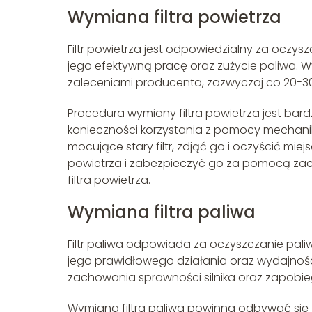
Wymiana filtra powietrza
Filtr powietrza jest odpowiedzialny za oczy
jego efektywną pracę oraz zużycie paliwa. 
zaleceniami producenta, zazwyczaj co 20-30 t
Procedura wymiany filtra powietrza jest bard
konieczności korzystania z pomocy mechanika.
mocujące stary filtr, zdjąć go i oczyścić mi
powietrza i zabezpieczyć go za pomocą zac
filtra powietrza.
Wymiana filtra paliwa
Filtr paliwa odpowiada za oczyszczanie pali
jego prawidłowego działania oraz wydajności.
zachowania sprawności silnika oraz zapobi
Wymiana filtra paliwa powinna odbywać się