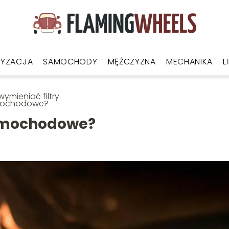
YZACJA
SAMOCHODY
MĘŻCZYZNA
MECHANIKA
L
wymieniać filtry
ochodowe?
samochodowe?