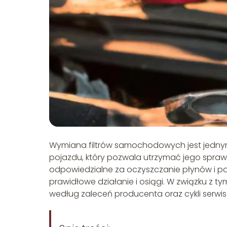
Wymiana filtrów samochodowych jest jedny
pojazdu, który pozwala utrzymać jego sprawno
odpowiedzialne za oczyszczanie płynów i po
prawidłowe działanie i osiągi. W związku z ty
według zaleceń producenta oraz cykli serwi